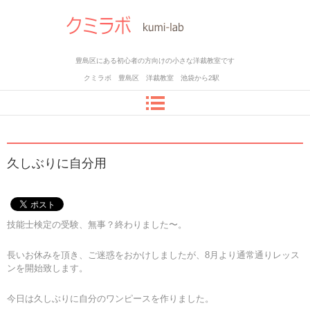
豊島区にある初心者の方向けの小さな洋裁教室です
クミラボ 豊島区 洋裁教室 池袋から2駅
久しぶりに自分用
技能士検定の受験、無事？終わりました〜。
長いお休みを頂き、ご迷惑をおかけしましたが、8月より通常通りレッス
ンを開始致します。
今日は久しぶりに自分のワンピースを作りました。