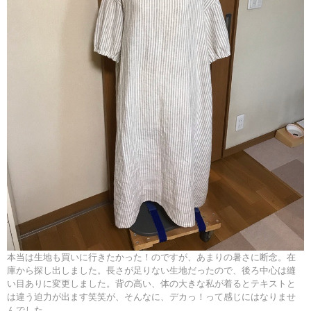
本当は生地も買いに行きたかった！のですが、あまりの暑さに断念。在
庫から探し出しました。長さが足りない生地だったので、後ろ中心は縫
い目ありに変更しました。背の高い、体の大きな私が着るとテキストと
は違う迫力が出ます笑笑が、そんなに、デカっ！って感じにはなりませ
んでした。