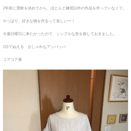
2年前に受験を決めてから、ほとんど練習以外の作品を作っていなくて。
やっぱり、好きな物を作るって楽しい〜！
今週日曜日に来たかったので、シンプルな形を探しておきました。
1日でぬえる おしゃれなアッパッパ
コアコア著