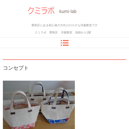
豊島区にある初心者の方向けの小さな洋裁教室です
クミラボ 豊島区 洋裁教室 池袋から2駅
コンセプト