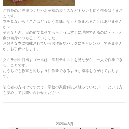
ご自身のお洋服つくりやお子様の袋ものなどミシンを使う機会はさまざ
まです。
本を見ながら「ここはどういう意味かな」と悩まれることはありません
か？
そんなとき、目の前で見せてもらえればすぐに理解できるのに・・・と
自分自身いつも思っていました。
お好きな本に掲載されているお洋服やバッグにチャレンジしてみません
か、お手伝いします。
クミラボの目指すゴールは「洋裁テキストを見ながら、一人で作業でき
る」ことです。
おうちでも教室と同じように作業できるような指導を心がけておりま
す。
初心者の方向けですので、学校の家庭科以来触っていない・・という方
も安心してお問い合わせください。
2026年8月