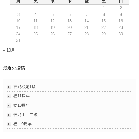
月
火
水
木
金
土
日
1
2
3
4
5
6
7
8
9
10
11
12
13
14
15
16
17
18
19
20
21
22
23
24
25
26
27
28
29
30
31
« 10月
最近の投稿
技能検定1級
祝11周年
祝10周年
技能士 二級
祝 9周年