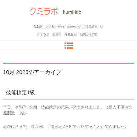
豊島区にある初心者の方向けの小さな洋裁教室です
クミラボ 豊島区 洋裁教室 池袋から2駅
10月 2025
のアーカイブ
技能検定1級
本日、令和7年前期、技能検定の結果が発表されました。（婦人子供注文
服製造 1級）
おかげさまで、東京都、千葉県と2ヶ所で合格することができました。