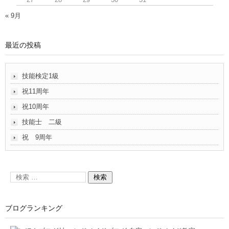
« 9月
最近の投稿
技能検定1級
祝11周年
祝10周年
技能士 二級
祝 9周年
ブログランキング