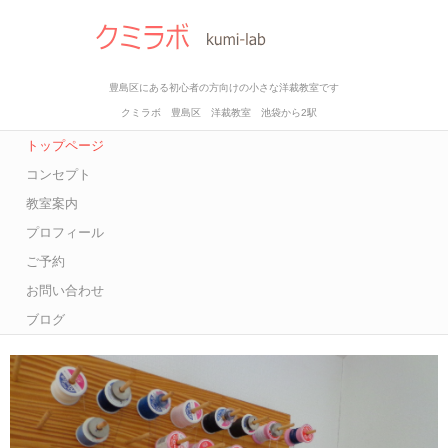
豊島区にある初心者の方向けの小さな洋裁教室です
クミラボ 豊島区 洋裁教室 池袋から2駅
トップページ
コンセプト
教室案内
プロフィール
ご予約
お問い合わせ
ブログ