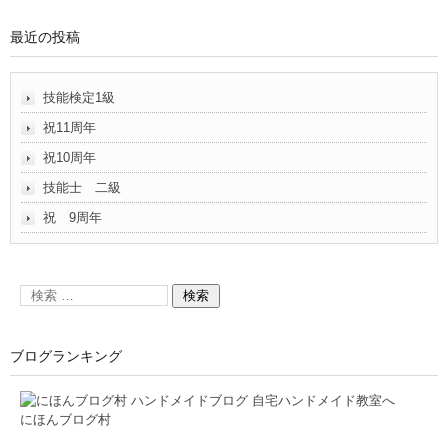
最近の投稿
技能検定1級
祝11周年
祝10周年
技能士 二級
祝 9周年
ブログランキング
にほんブログ村