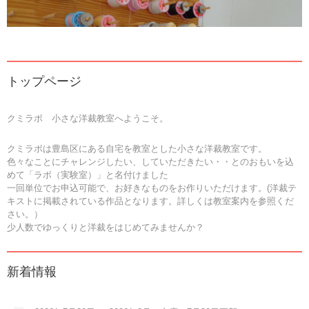
トップページ
クミラボ 小さな洋裁教室へようこそ。
クミラボは豊島区にある自宅を教室とした小さな洋裁教室です。
色々なことにチャレンジしたい、していただきたい・・とのおもいを込
めて「ラボ（実験室）」と名付けました
一回単位でお申込可能で、お好きなものをお作りいただけます。(洋裁テ
キストに掲載されている作品となります。詳しくは教室案内を参照くだ
さい。）
少人数でゆっくりと洋裁をはじめてみませんか？
新着情報