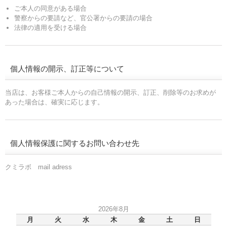
ご本人の同意がある場合
警察からの要請など、官公署からの要請の場合
法律の適用を受ける場合
個人情報の開示、訂正等について
当店は、お客様ご本人からの自己情報の開示、訂正、削除等のお求めが
あった場合は、確実に応じます。
個人情報保護に関するお問い合わせ先
クミラボ mail adress
2026年8月
月
火
水
木
金
土
日