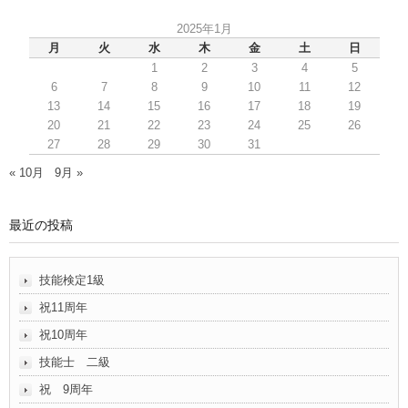
2025年1月
月
火
水
木
金
土
日
1
2
3
4
5
6
7
8
9
10
11
12
13
14
15
16
17
18
19
20
21
22
23
24
25
26
27
28
29
30
31
« 10月
9月 »
最近の投稿
技能検定1級
祝11周年
祝10周年
技能士 二級
祝 9周年