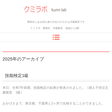
豊島区にある初心者の方向けの小さな洋裁教室です
クミラボ 豊島区 洋裁教室 池袋から2駅
2025
年のアーカイブ
技能検定1級
本日、令和7年前期、技能検定の結果が発表されました。（婦人子供注文
服製造 1級）
おかげさまで、東京都、千葉県と2ヶ所で合格することができました。