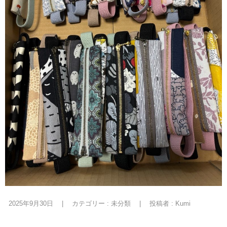
2025年9月30日
|
カテゴリー :
未分類
|
投稿者 : Kumi