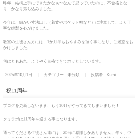
昨年、結構上手にできたかなぁ〜なんて思っていたのに、不合格とな
り、かなり落ち込みました。
今年は、細かい寸法出し（着丈やポケット幅など）に注意して、より丁
寧な縫製を心がけました。
教室の生徒さん方には、1か月半もおやすみを頂く事になり、ご迷惑をお
かけしました。
何はともあれ、ようやく合格できてホッとしています。
2025年10月1日
|
カテゴリー :
未分類
|
投稿者 : Kumi
祝11周年
ブログを更新しないまま、もう10月がやってきてしまいました！
クミラボは11周年を迎える事になります。
通ってくださる生徒さん達には、本当に感謝しかありません。年々、ウ