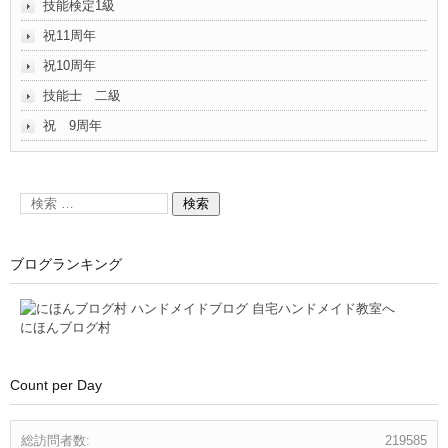
技能検定1級
祝11周年
祝10周年
技能士 二級
祝 9周年
ブログランキング
にほんブログ村
Count per Day
総訪問者数:
219585