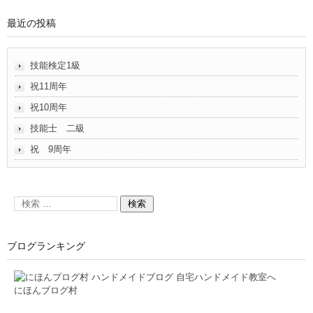
最近の投稿
技能検定1級
祝11周年
祝10周年
技能士 二級
祝 9周年
ブログランキング
にほんブログ村